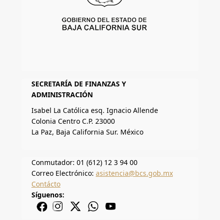
SECRETARÍA DE FINANZAS Y
ADMINISTRACIÓN
Isabel La Católica esq. Ignacio Allende
Colonia Centro C.P. 23000
La Paz, Baja California Sur. México
Conmutador: 01 (612) 12 3 94 00
Correo Electrónico:
asistencia@bcs.gob.mx
Contácto
Síguenos: