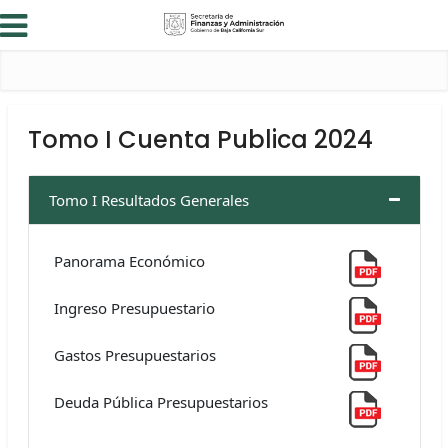
Tomo I Cuenta Publica 2024
Tomo I Resultados Generales
Panorama Económico
Ingreso Presupuestario
Gastos Presupuestarios
Deuda Pública Presupuestarios