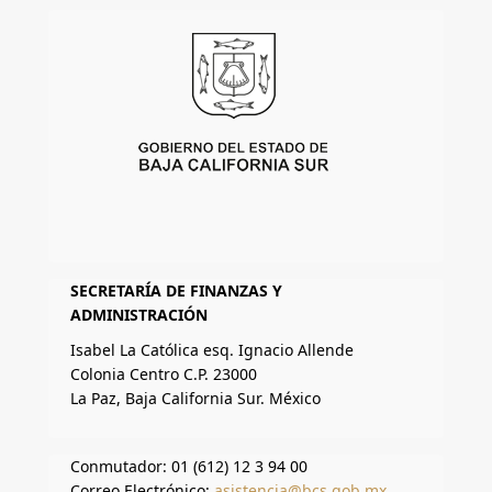
SECRETARÍA DE FINANZAS Y
ADMINISTRACIÓN
Isabel La Católica esq. Ignacio Allende
Colonia Centro C.P. 23000
La Paz, Baja California Sur. México
Conmutador: 01 (612) 12 3 94 00
Correo Electrónico:
asistencia@bcs.gob.mx