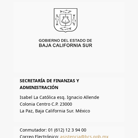
SECRETARÍA DE FINANZAS Y
ADMINISTRACIÓN
Isabel La Católica esq. Ignacio Allende
Colonia Centro C.P. 23000
La Paz, Baja California Sur. México
Conmutador: 01 (612) 12 3 94 00
Correo Electrónico:
asistencia@bcs.gob.mx