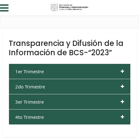
Transparencia y Difusión de la
Información de BCS-“2023”
1er Trimestre
2do Trimestre
3er Trimestre
4to Trimestre