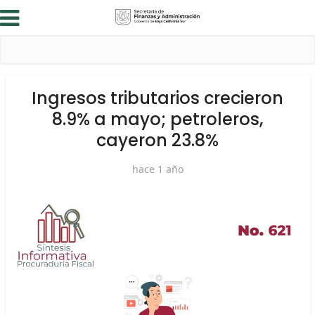
Ingresos tributarios crecieron
8.9% a mayo; petroleros,
cayeron 23.8%
hace 1 año